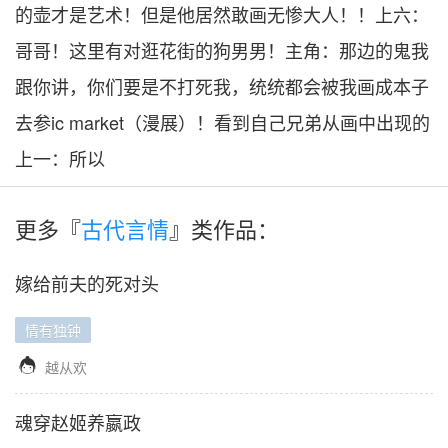
的壶才是艺术！但是他居然敢画无惨大人！！上六：
哥哥！这里有对逛花街的狗男男！主角：那边的鬼我
跟你讲，你们要是不打死我，统统都会被我画成本子
去参ic market（漫展）！看到自己兄弟从画中出现的
上一：所以
更多『
古代言情
』类作品：
嫁给前夫的死对头
情有独钟

越从欢
魂穿赵姬养嬴政