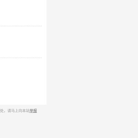
之处，请马上向本站
举报