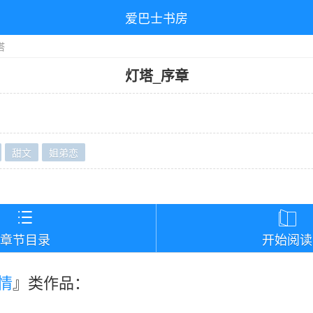
爱巴士书房
塔
灯塔
_
序章
甜文
姐弟恋
）


章节目录
开始阅读
情
』类作品：