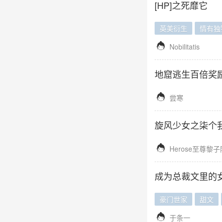
[HP]之死靡它
英美衍生
情有独

Nobilitatis
地窟逃生百倍奖励

尝寒
旋风少女之柒个

Herose至尊黎子
成为总裁文里的
豪门世家
甜文

于条一