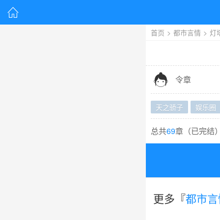

首页
>
都市言情
>
灯

令章
天之骄子
娱乐圈
总共
69
章（
已完结
更多『
都市言