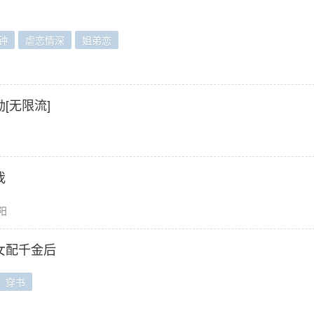
钟
虐恋情深
姐弟恋
[无限流]
我
阳
女配千金后
穿书