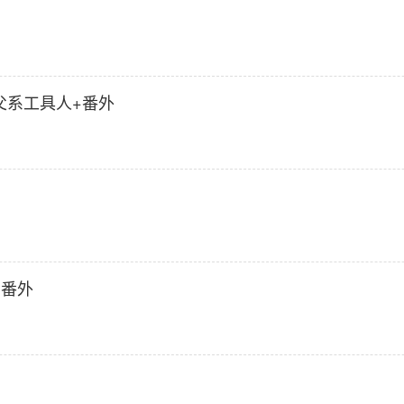
父系工具人+番外
+番外