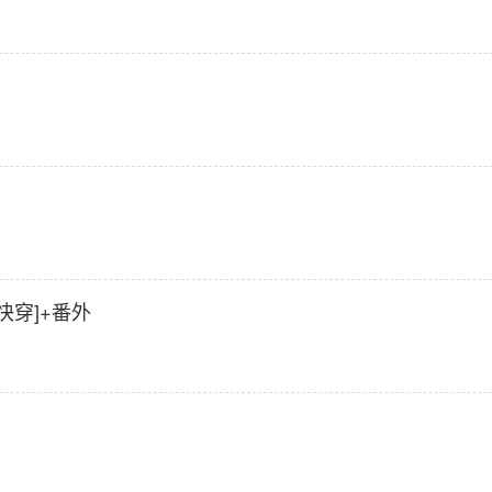
快穿]+番外