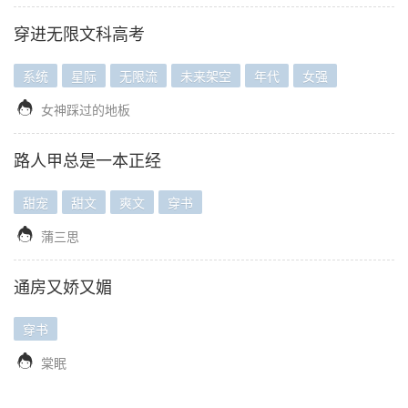
穿进无限文科高考
系统
星际
无限流
未来架空
年代
女强

女神踩过的地板
路人甲总是一本正经
甜宠
甜文
爽文
穿书

蒲三思
通房又娇又媚
穿书

棠眠