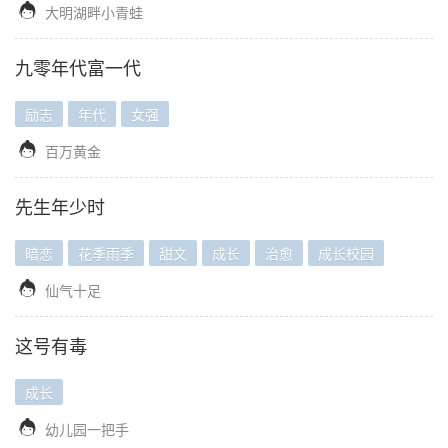

大明湖畔小青蛙
九零年代富一代
励志
年代
女强

百万黄金
先生年少时
暗恋
花季雨季
甜文
成长
治愈
成长校园

仙气十足
这号有毒
成长

幼儿园一把手