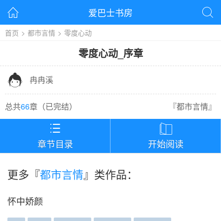
爱巴士书房


首页
>
都市言情
>
零度心动
零度心动
_
序章

冉冉溪
总共
66
章（
已完结
）
『
都市言情
』


章节目录
开始阅读
更多『
都市言情
』类作品：
怀中娇颜