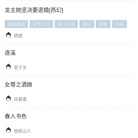
龙主她坚决要退婚[西幻]
因缘邂逅
天作之合
骑士与剑
西幻
轻松
钓系

栖黛
逐溪

君子生
女尊之酒娘

凤葵薰
春入书色

放鹤山人