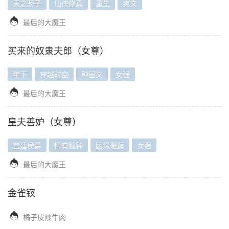
天之骄子
仙侠修真
重生
爽文

最后的大魔王
买来的奴隶夫郎（女尊）
年下
穿越时空
种田文
女强

最后的大魔王
皇夫善妒（女尊）
宫廷侯爵
情有独钟
因缘邂逅
女强

最后的大魔王
金雀钗

橘子皮炒牛肉