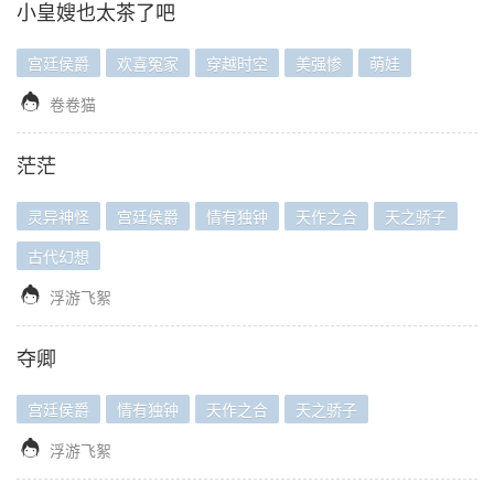
小皇嫂也太茶了吧
宫廷侯爵
欢喜冤家
穿越时空
美强惨
萌娃

卷卷猫
茫茫
灵异神怪
宫廷侯爵
情有独钟
天作之合
天之骄子
古代幻想

浮游飞絮
夺卿
宫廷侯爵
情有独钟
天作之合
天之骄子

浮游飞絮