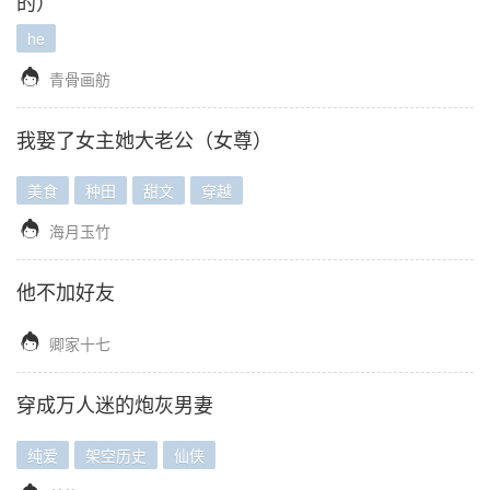
的）
he

青骨画舫
我娶了女主她大老公（女尊）
美食
种田
甜文
穿越

海月玉竹
他不加好友

卿家十七
穿成万人迷的炮灰男妻
纯爱
架空历史
仙侠