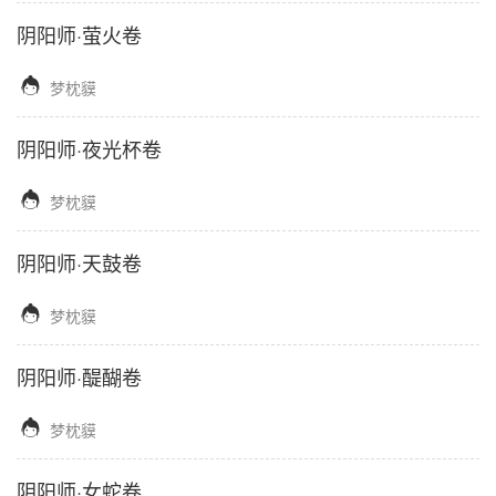
阴阳师·萤火卷

梦枕貘
阴阳师·夜光杯卷

梦枕貘
阴阳师·天鼓卷

梦枕貘
阴阳师·醍醐卷

梦枕貘
阴阳师·女蛇卷