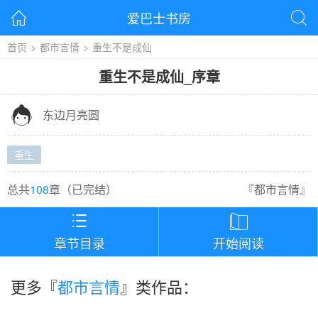
爱巴士书房


首页
>
都市言情
>
重生不是成仙
重生不是成仙
_
序章

东边月亮圆
重生
总共
108
章（
已完结
）
『
都市言情
』


章节目录
开始阅读
更多『
都市言情
』类作品：