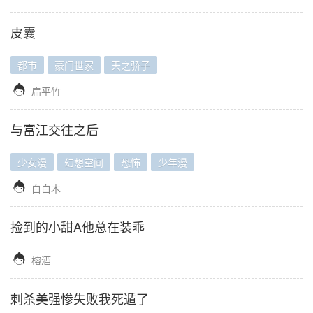
皮囊
都市
豪门世家
天之骄子

扁平竹
与富江交往之后
少女漫
幻想空间
恐怖
少年漫

白白木
捡到的小甜A他总在装乖

榕酒
刺杀美强惨失败我死遁了