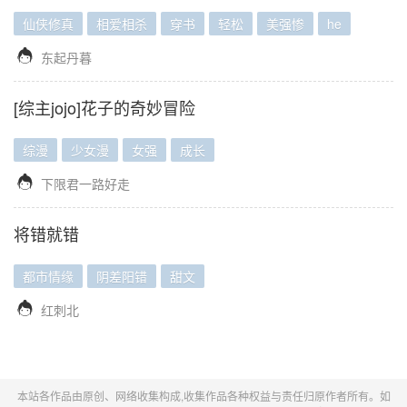
仙侠修真
相爱相杀
穿书
轻松
美强惨
he

东起丹暮
[综主jojo]花子的奇妙冒险
综漫
少女漫
女强
成长

下限君一路好走
将错就错
都市情缘
阴差阳错
甜文

红刺北
本站各作品由原创、网络收集构成,收集作品各种权益与责任归原作者所有。如