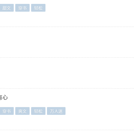
甜文
穿书
轻松
有心
穿书
爽文
轻松
万人迷