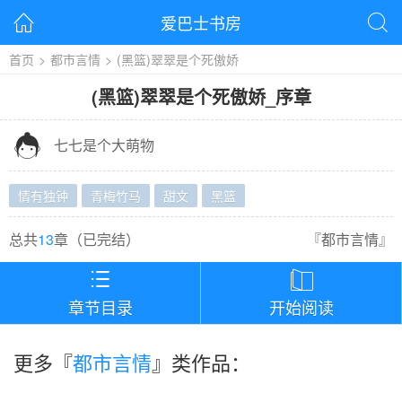
爱巴士书房


首页
>
都市言情
>
(黑篮)翠翠是个死傲娇
(黑篮)翠翠是个死傲娇
_
序章

七七是个大萌物
情有独钟
青梅竹马
甜文
黑篮
总共
13
章（
已完结
）
『
都市言情
』


章节目录
开始阅读
更多『
都市言情
』类作品：