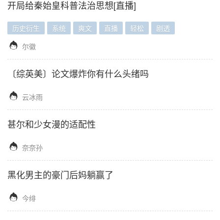
开局给秦始皇科普法治思想[直播]
历史衍生
系统
爽文
直播
轻松
剧透

尔徽
〔综英美〕论文爆炸你有什么头绪吗

云冰雨
甚尔和少女漫的适配性

奈奈孙
黑化男主的豪门后妈躺赢了

今绯