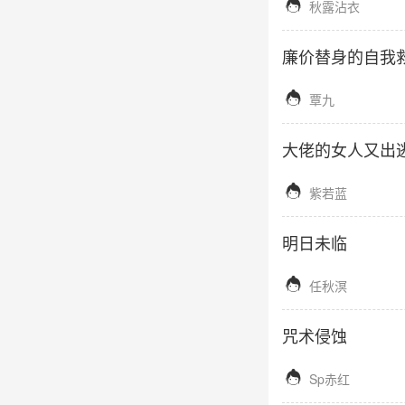

秋露沾衣
廉价替身的自我

覃九
大佬的女人又出

紫若蓝
明日未临

任秋溟
咒术侵蚀

Sp赤红