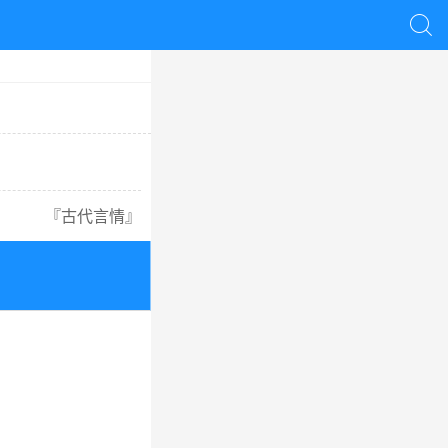

『
古代言情
』