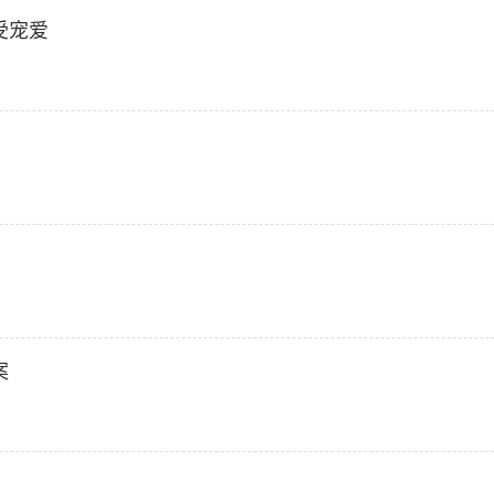
受宠爱
案