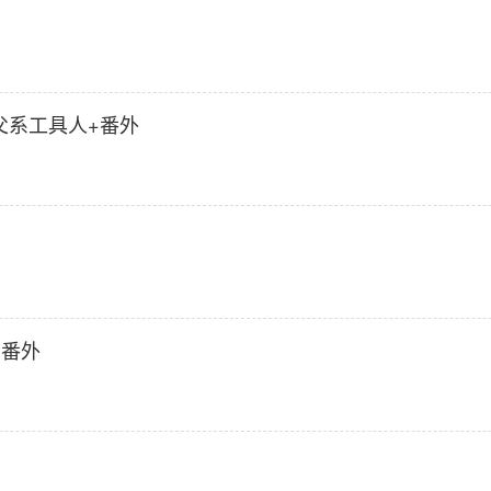
父系工具人+番外
+番外