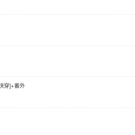
快穿]+番外