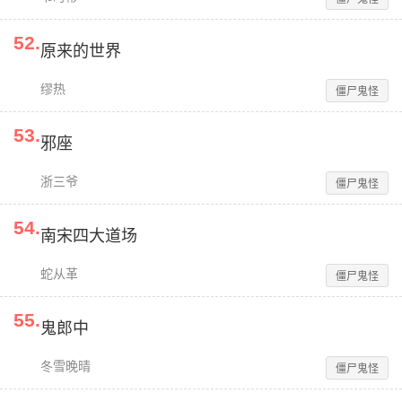
52
.
原来的世界
缪热
僵尸鬼怪
53
.
邪座
浙三爷
僵尸鬼怪
54
.
南宋四大道场
蛇从革
僵尸鬼怪
55
.
鬼郎中
冬雪晚晴
僵尸鬼怪