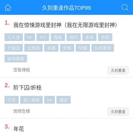
久别重逢作品TOP99


1
.
我在惊悚游戏里封神（我在无限游戏里封神）
万人迷
he
1v1
强强
现代
未来
系统
升级流
无限流
直播
恐怖
惊悚
久别重逢
破镜重圆
壶鱼辣椒
久别重逢
2
.
阶下囚/折枝
主受
第三视角
he
微虐
困倚危楼
久别重逢
3
.
年花