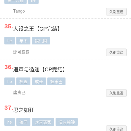
第一人称
he
Tango
久别重逢
35
.
人设之王【CP完结】
he
年下
娱乐圈
娜可露露
久别重逢
36
.
追声与循途【CP完结】
he
校园
成长
娱乐圈
庸责己
久别重逢
37
.
思之如狂
he
校园
欢喜冤家
情有独钟
久别重逢