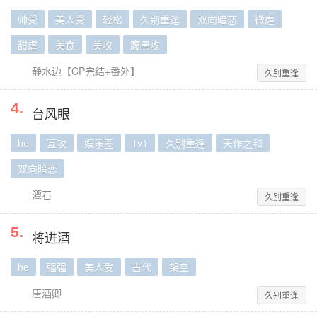
帅受
美人受
轻松
久别重逢
双向暗恋
微虐
甜虐
美食
美攻
腹黑攻
静水边【CP完结+番外】
久别重逢
4
.
台风眼
he
互攻
娱乐圈
1v1
久别重逢
天作之和
双向暗恋
潭石
久别重逢
5
.
将进酒
he
强强
美人受
古代
架空
唐酒卿
久别重逢